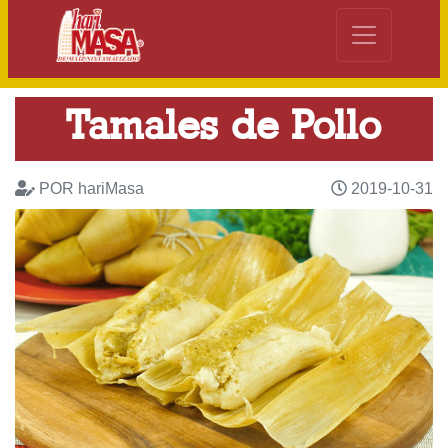
Tamales de Pollo
POR hariMasa
2019-10-31