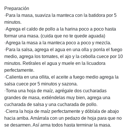
Preparación
·Para la masa, suaviza la manteca con la batidora por 5
minutos.
·Agrega el caldo de pollo a la harina poco a poco hasta
formar una masa. (cuida que no te quede aguada)
·Agrega la masa a la manteca poco a poco y mezcla.
·Para la salsa, agrega el agua en una olla y ponla el fuego
medio, agrega los tomates, el ajo y la cebolla cuece por 10
minutos. Retírales el agua y muele en la licuadora
perfectamente.
·Calienta en una ollita, el aceite a fuego medio agrega la
salsa cuece por 5 minutos y sazona.
·Toma una hoja de maíz, agrégale dos cucharadas
grandes de masa, extiéndelas muy bien, agrega una
cucharada de salsa y una cucharada de pollo.
·Cierra la hoja de maíz perfectamente y dóblala de abajo
hacia arriba. Amárrala con un pedazo de hoja para que no
se desarmen. Así arma todos hasta terminar la masa.