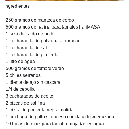
Ingredientes
·250 gramos de manteca de cerdo
·500 gramos de harina para tamales hariMASA
·1 taza de caldo de pollo
·1 cucharadita de polvo para hornear
·1 cucharadita de sal
·1 cucharadita de pimienta
·1 litro de agua
·500 gramos de tomate verde
·5 chiles serranos
·1 diente de ajo sin cáscara
·1/4 de cebolla
·3 cucharadas de aceite
·2 pizcas de sal fina
·1 pizca de pimienta negra molida
·1 pechuga de pollo sin hueso cocida y desmenuzada.
·10 hojas de maíz para tamal remojadas en agua.