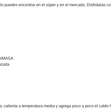
 lo puedes encontrar en el súper y en el mercado. Disfrútalas c
HariMASA
nuzada
na, calienta a temperatura media y agrega poco a poco el caldo