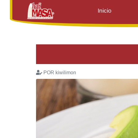
Inicio
POR kiwilimon