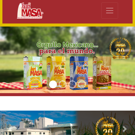
Previous
Next